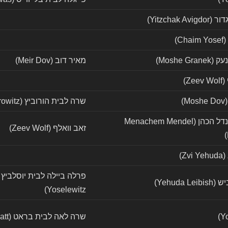
Yitzchak A)
C)
Moshe G)
מאיר דוב (Meir Dov)
Ze)
)
שרה לבית הורוביץ (Sara Horowitz)
מנחם מענדל הכהן (Menachem Mendel
זאב וואלף (Zeev Wolf)
Zv)
Yehuda L)
Yoselewitz)
שרה לאה לבית בראט (Sara Lea Bratt)