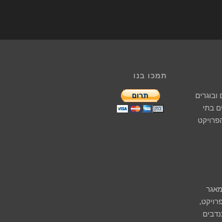
תמכו בנו
ובוגרים
 בתי
הפרויקט
מאגר
רויקט,
נדבים