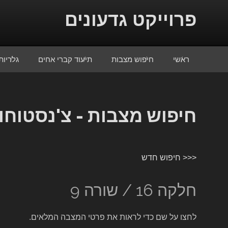
Skip to conten
פרוייקט גדעונים
ראשי
חיפוש מצבות
תיעוד קברי אחים
גלריות
חיפוש מצבות - צ'נסטוחו
<<< חיפוש חדש
חלקה 16 / שורה 9
לחצו על שם כדי לראות את פרטי המצבה המלאים.