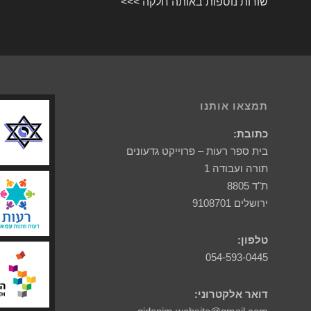
שורות נוספות באותה חלקה >>>
תמצאו אותנו
כתובת:
בית ספר רעות – פרוייקט גדעונים
תורה ועבודה 1
ת"ד 8805
ירושלים 9108701
טלפון:
054-593-0445
דואר אלקטרוני: