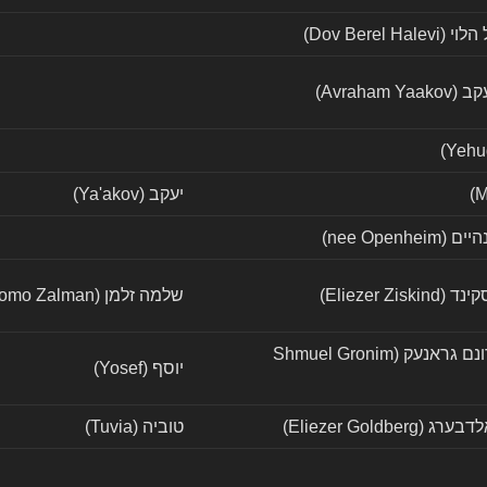
Dov Berel Ha)
Avraham )
יעקב (Ya'akov)
nee Openhe)
Eliezer Zis)
שלמה זלמן (Shlomo Zalman)
שמואל גרונם גראנעק (Shmuel Gronim
יוסף (Yosef)
Eliezer Goldberg)
טוביה (Tuvia)