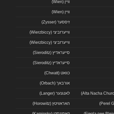
וויין (Wien)
וויין (Wien)
זיססער (Zysser)
ווייערזביצי (Wierzbiccy)
ווייערזביצי (Wierzbiccy)
סייעראדיץ (Sieroditz)
סייעראדיץ (Sieroditz)
כוואט (Chwatt)
אורבאך (Orbach)
לאנגנער (Langer)
האראוויטץ (Horowitz)
קאמינסקי (Kaminsky)