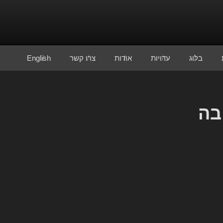
בלוג
עדויות
אודות
צרו קשר
English
בה