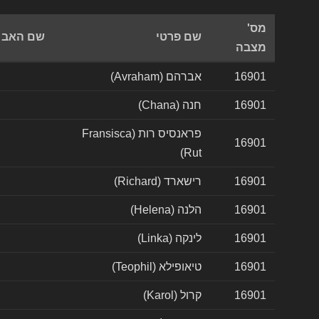
מס'
שם פרטי
שם האב
מצבה
16901
אברהם (Avraham)
16901
חנה (Chana)
פראנסיס רות (Fransisca
16901
Rut)
16901
רישארד (Richard)
16901
הלנה (Helena)
16901
לינקה (Linka)
16901
טיאופילא (Teophil)
16901
קרול (Karol)