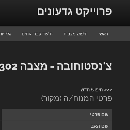
Skip to conten
פרוייקט גדעונים
ראשי
חיפוש מצבות
תיעוד קברי אחים
גלריות
צ'נסטוחובה - מצבה 11302
<<< חיפוש חדש
פרטי המנוח/ה (מקור)
שם פרטי
שם האב