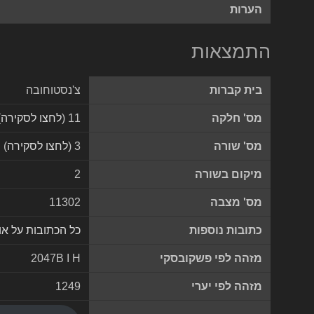
הערות
התמצאות
בית קברות
צ'נסטוחובה
מס' חלקה
11 (
לחצו לסקירה
)
מס' שורה
3 (
לחצו לסקירה
)
מיקום בשורה
2
מס' מצבה
11302
כתובות נוספות
כל הכתובות על א
מזהה לפי פשקובסקי
2047B I H
מזהה לפי יערי
1249