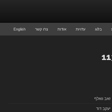
בלוג
עדויות
אודות
צרו קשר
English
זאב וואלף
יעקב דוד