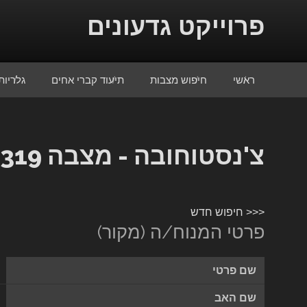
Skip to conten
פרוייקט גדעונים
ראשי
חיפוש מצבות
תיעוד קברי אחים
גלריות
צ'נסטוחובה - מצבה 11319
<<< חיפוש חדש
פרטי המנוח/ה (מקור)
שם פרטי
שם האב