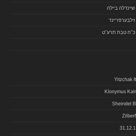
שיינדלה ביילה
זילבערפריינד
כ"ח טבת תרע"ט
Yitzchak I
Klonymus Kal
Sheindel B
Zilberf
31.12.