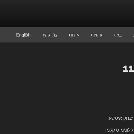
בלוג
עדויות
אודות
צרו קשר
English
יצחק איטשע
קלונימוס קלמן