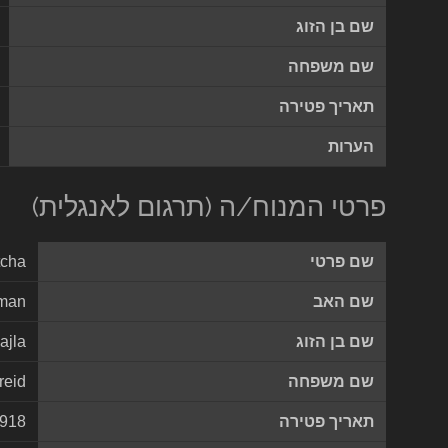
שם בן הזוג
שם משפחה
תאריך פטירה
הערות
פרטי המנוח/ה (תרגום לאנגלית)
שם פרטי
tcha
שם האב
man
שם בן הזוג
ajla
שם משפחה
reid
תאריך פטירה
1918