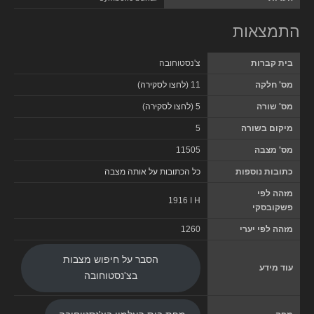
התמצאות
בית קברות
צ'נסטוחובה
מס' חלקה
11 (
לחצו לסקירה
)
מס' שורה
5 (
לחצו לסקירה
)
מיקום בשורה
5
מס' מצבה
11505
כתובות נוספות
כל הכתובות על אותה מצבה
מזהה לפי
1916 I H
פשקובסקי
מזהה לפי יערי
1260
הסבר על חיפוש מצבות
עוד מידע
בצ'נסטוחובה