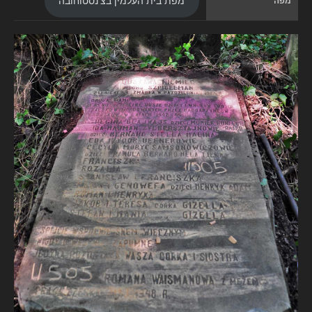
מפה
מפת בית העלמין בצ'נסטוחובה