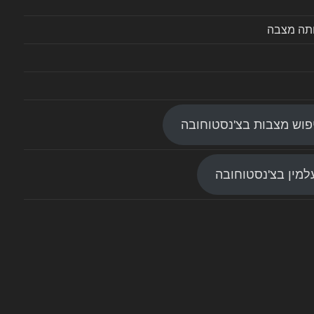
ותה מצבה
פוש מצבות בצ'נסטוחובה
מין בצ'נסטוחובה