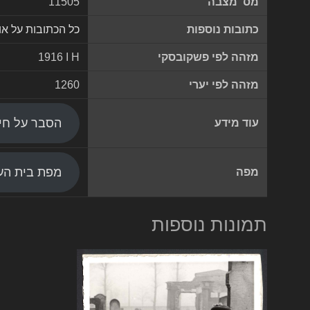
מס' מצבה
11505
כתובות נוספות
כל הכתובות על א
מזהה לפי פשקובסקי
1916 I H
מזהה לפי יערי
1260
הסבר על חי
עוד מידע
מפת בית העל
מפה
תמונות נוספות