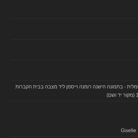
GIZELLA SAMS קבורה סמלית - בתמונה הישנה רומנה וייסמן ליד מצבה בבית הקברות
Giselle