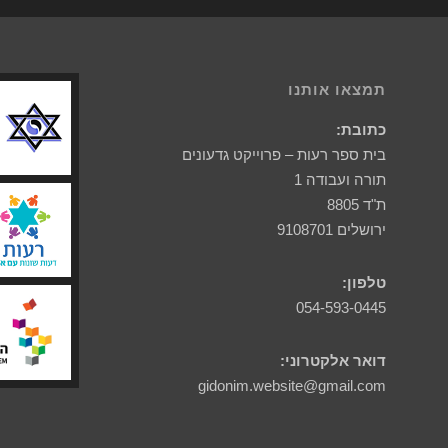
תמצאו אותנו
כתובת:
בית ספר רעות – פרוייקט גדעונים
תורה ועבודה 1
ת"ד 8805
ירושלים 9108701
טלפון:
054-593-0445
דואר אלקטרוני:
gidonim.website@gmail.com