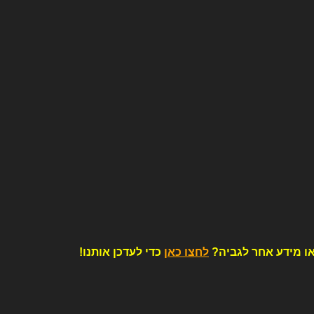
ו מידע אחר לגביה?
לחצו כאן
כדי לעדכן אותנו!