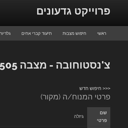
Skip to conten
פרוייקט גדעונים
ראשי
חיפוש מצבות
תיעוד קברי אחים
גלריות
צ'נסטוחובה - מצבה 11505
<<< חיפוש חדש
פרטי המנוח/ה (מקור)
שם
גיזלה
פרטי