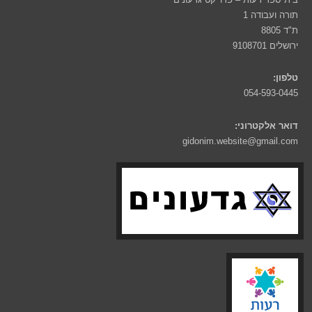
תורה ועבודה 1
ת"ד 8805
ירושלים 9108701
טלפון:
054-593-0445
דואר אלקטרוני:
gidonim.website@gmail.com