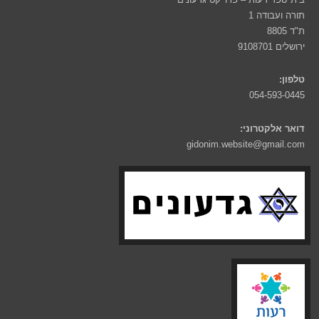
תורה ועבודה 1
ת"ד 8805
ירושלים 9108701
טלפון:
054-593-0445
דואר אלקטרוני:
gidonim.website@gmail.com