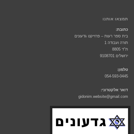
תמצאו אותנו
כתובת:
בית ספר רעות – פרוייקט גדעונים
תורה ועבודה 1
ת"ד 8805
ירושלים 9108701
טלפון:
054-593-0445
דואר אלקטרוני:
gidonim.website@gmail.com